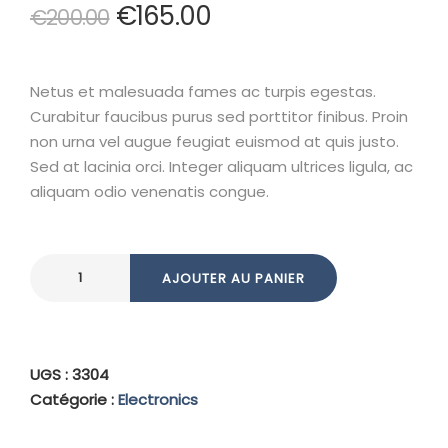
€
165.00
€
200.00
Netus et malesuada fames ac turpis egestas.
Curabitur faucibus purus sed porttitor finibus. Proin
non urna vel augue feugiat euismod at quis justo.
Sed at lacinia orci. Integer aliquam ultrices ligula, ac
aliquam odio venenatis congue.
AJOUTER AU PANIER
UGS :
3304
Catégorie :
Electronics