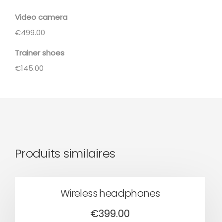
Video camera
€
499.00
Trainer shoes
€
145.00
Produits similaires
Wireless headphones
€
399.00