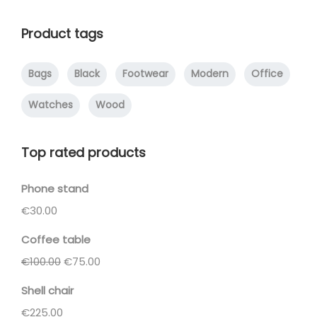
Product tags
Bags
Black
Footwear
Modern
Office
Watches
Wood
Top rated products
Phone stand
€
30.00
Coffee table
€
100.00
€
75.00
Shell chair
€
225.00