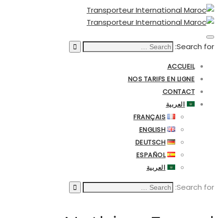
Search for:
ACCUEIL
NOS TARIFS EN LIGNE
CONTACT
العربية
FRANÇAIS
ENGLISH
DEUTSCH
ESPAÑOL
العربية
Search for: